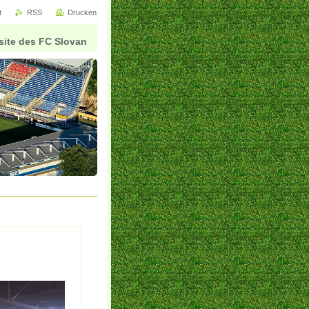
t
RSS
Drucken
site des FC Slovan
Liberec !!!