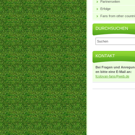
Partnerseiten
Erfolge
Fans from other countr
DURCHSUCHEN
KONTAKT
Bei Fragen und Anregun
en bitte eine E-Mail an:
fcslovan
-fans@we
b.de