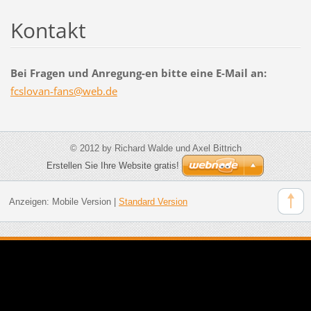
Kontakt
Bei Fragen und Anregung-en bitte eine E-Mail an:
fcslovan
-fans@we
b.de
© 2012 by Richard Walde und Axel Bittrich
Erstellen Sie Ihre Website gratis!
Anzeigen:
Mobile Version
|
Standard Version