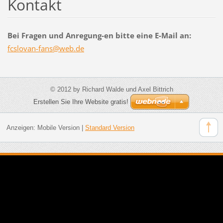
Kontakt
Bei Fragen und Anregung-en bitte eine E-Mail an:
fcslovan
-fans@we
b.de
© 2012 by Richard Walde und Axel Bittrich
Erstellen Sie Ihre Website gratis!
Anzeigen:
Mobile Version
|
Standard Version